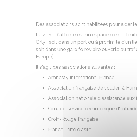
Des associations sont habilitées pour aider l
La zone d'attente est un espace bien délimité
Orly), soit dans un port ou à proximité d'un l
soit dans une
gare ferroviaire ouverte au trafi
Europe).
Il s'agit des associations suivantes :
Amnesty International France
Association française de soutien à Hu
Association nationale d'assistance aux f
Cimade, service œcuménique d'entraid
Croix-Rouge française
France Terre d'asile