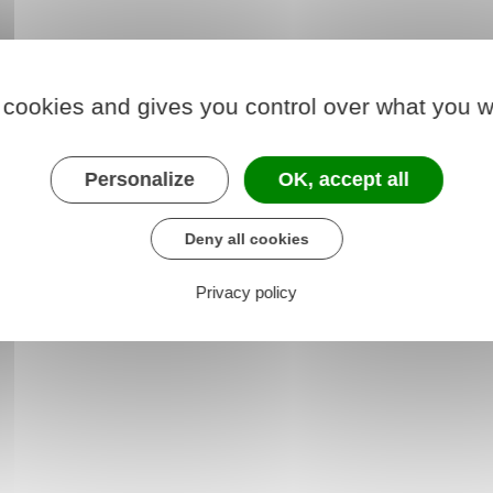
immigrés (Gisti)
 cookies and gives you control over what you w
amitié entre les peuples (MRAP).
Personalize
OK, accept all
Deny all cookies
Privacy policy