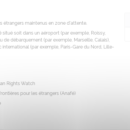
es étrangers maintenus en zone d'attente.
 situé soit dans un aéroport (par exemple, Roissy,
ieu de débarquement (par exemple, Marseille, Calais),
c international
(par exemple, Paris-Gare du Nord, Lille-
man Rights Watch
rontières pour les étrangers (Anafé)
e