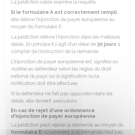
La juridiction saisie examine la requête.
Si le formulaire A est correctement rempli
,
elle délivre l'injonction de payer européenne au
moyen du formulaire E.
La juridiction délivre l'injonction dans les meilleurs
délais. En principe il s'agit d'un délai de
30 jours
à
compter de l'instruction de la demande.
L'injonction de payer européenne est
signifiée
ou
notifiée
au défendeur selon les règles du droit
national du pays où la signification ou la
notification doit être effectuée.
Si le défendeur ne fait pas
opposition
dans les
délais, elle devient
exécutoire
.
En cas de rejet d'une ordonnance
d'injonction de payer européenne
La juridiction peut rejeter la demande au moyen du
formulaire D
notamment si la demande n'est pas