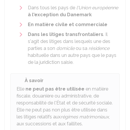
Dans tous les pays de
l'Union européenne
à l'exception du Danemark
En matière civile et commerciale
Dans les litiges transfrontaliers
. Il
s'agit des litiges dans lesquels une des
parties a son
domicile
ou sa
résidence
habituelle dans un autre pays que le pays
de la juridiction saisie.
À savoir
Elle
ne peut pas être utilisée
en matière
fiscale, douanière ou administrative, de
responsabilité de l'État et de sécurité sociale.
Elle ne peut pas non plus être utilisée dans
les litiges relatifs aux
régimes matrimoniaux
,
aux successions et aux faillites.