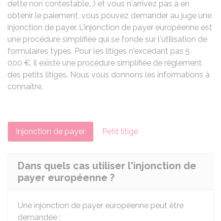
dette non contestable...) et vous n'arrivez pas à en
obtenir le paiement, vous pouvez demander au juge une
injonction de payer. L'injonction de payer européenne est
une procédure simplifiée qui se fonde sur l'utilisation de
formulaires types. Pour les litiges n'excédant pas
5
000 €
, il existe une procédure simplifiée de règlement
des petits litiges. Nous vous donnons les informations à
connaître.
Injonction de payer
Petit litige
Dans quels cas utiliser l'injonction de
payer européenne ?
Une injonction de payer européenne peut être
demandée :