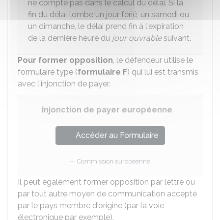
ne compte pas dans le calcul du délai. Si la
fin du délai tombe un jour férié, un samedi ou
un dimanche, le délai prend fin à l'expiration
de la dernière heure du
jour ouvrable
suivant.
Pour former opposition
, le défendeur utilise le
formulaire type (
formulaire F
) qui lui est transmis
avec l'injonction de payer.
Injonction de payer européenne
Accéder au Formulaire
Commission européenne
Il peut également former opposition par lettre ou
par tout autre moyen de communication accepté
par le pays membre d'origine (par la voie
électronique par exemple).