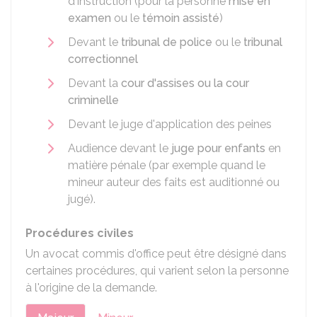
d'instruction (pour la personne
mise en
examen
ou le
témoin assisté
)
Devant le
tribunal de police
ou le
tribunal
correctionnel
Devant la
cour d'assises ou la cour
criminelle
Devant le juge d'application des peines
Audience devant le
juge pour enfants
en
matière pénale (par exemple quand le
mineur auteur des faits est auditionné ou
jugé).
Procédures civiles
Un avocat commis d'office peut être désigné dans
certaines procédures, qui varient selon la personne
à l'origine de la demande.