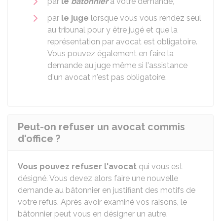
par
le
bâtonnier
à votre demande,
par
le juge
lorsque vous vous rendez seul
au tribunal pour y être jugé et que la
représentation par avocat est obligatoire.
Vous pouvez également en faire la
demande au juge même si l'assistance
d'un avocat n'est pas obligatoire.
Peut-on refuser un avocat commis
d'office ?
Vous pouvez refuser l'avocat
qui vous est
désigné. Vous devez alors faire une nouvelle
demande au bâtonnier en justifiant des motifs de
votre refus. Après avoir examiné vos raisons, le
bâtonnier peut vous en désigner un autre.