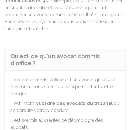
administratives
(par exemple, expulsion d'un étranger
en situation irrégulière), vous pouvez également
demander un avocat commis d'office. Il n'est pas gratuit.
Vous devez le payer sauf si vous pouvez bénéficier de
l'aide juridictionnelle.
Qu'est-ce qu'un avocat commis
d'office ?
L'avocat commis d'office est un avocat qui a suivi
des formations spécifiques lui permettant d'être
désigné.
Il est inscrit à
l'ordre des avocats du tribunal
où
se déroule votre procédure.
Il est soumis aux règles de déontologie des
avocats.