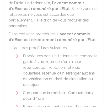
de
l'aide juridictionnelle
, l'avocat commis
d'office est rémunéré par l'Etat
. Si elle vous est
refusée ou ne vous est accordée que
partiellement, il a le droit de vous facturer des
honoraires
.
Dans certaines procédures,
l'avocat commis
d'office est
directement rémunéré par l'Etat
.
Il s'agit des procédures suivantes :
Procédures non juridictionnelles comme la
garde à vue
,
retenue
d'un mineur,
rétention
, confrontation, retenue
douanière,
retenue d'un étranger aux fins
de vérification du droit de circulation ou
de séjour
Comparution immédiate
,
Comparution à
délai différé
Présentation devant un juge d'instruction