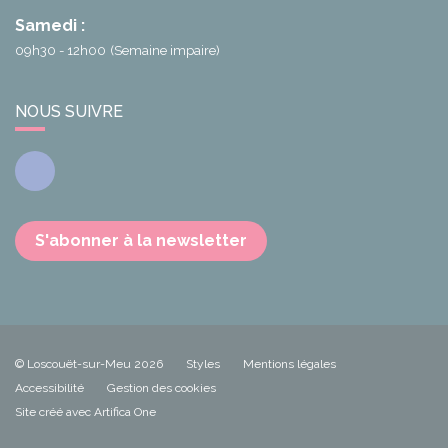
Samedi :
09h30 - 12h00
(Semaine impaire)
NOUS SUIVRE
Facebook
S'abonner à la newsletter
© Loscouët-sur-Meu 2026
Styles
Mentions légales
Accessibilité
Gestion des cookies
Site créé avec Artifica One