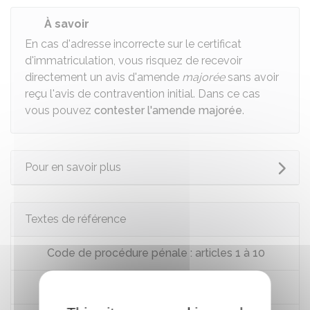
À savoir
En cas d'adresse incorrecte sur le certificat
d'immatriculation, vous risquez de recevoir
directement un avis d'amende
majorée
sans avoir
reçu l'avis de contravention initial. Dans ce cas
vous pouvez
contester l'amende majorée
.
Pour en savoir plus
Textes de référence
Code de procédure pénale : articles 1 à 10
Code de la route : article R130-11