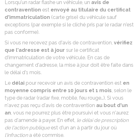
Lorsqu'un radar flashe un véhicule, un
avis de
contravention
est
envoyé au titulaire du certificat
d'immatriculation
(carte grise) du véhicule sauf
exceptions (par exemple si le cliché pris par le radar n'est
pas conforme).
Si vous ne recevez pas d'avis de contravention,
vérifiez
que l'adresse est à jour
sur le certificat
d'immatriculation de votre véhicule. En cas de
changement d'adresse,
la mise à jour doit être faite dans
le délai d'1 mois
.
Le
délai
pour recevoir un avis de contravention est
en
moyenne compris entre 10 jours et 1 mois
, selon le
type de radar (radar fixe, mobile, feu rouge…). Si vous
n'avez pas reçu d'avis de contravention
au bout d'un
an
, vous ne pourrez plus être poursuivi et vous n'aurez
pas d'amende à payer. En effet,
le délai de prescription
de l'action publique
est d'un an à partir du jour où
l'infraction
a été commise.