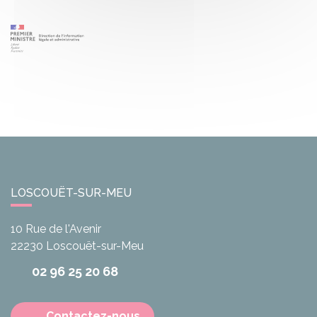
LOSCOUËT-SUR-MEU
10 Rue de l'Avenir
22230
Loscouët-sur-Meu
02 96 25 20 68
Contactez-nous