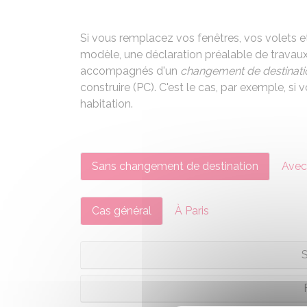
Si vous remplacez vos fenêtres, vos volets et
modèle, une déclaration préalable de travaux 
accompagnés d'un
changement de destinati
construire (PC). C'est le cas, par exemple, 
habitation.
Sans changement de destination
Avec
Cas général
À Paris
S