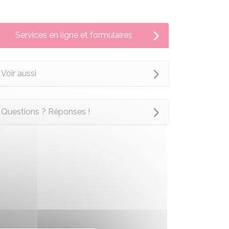
Services en ligne et formulaires
Voir aussi
Questions ? Réponses !