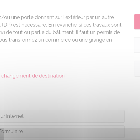
/ou une porte donnant sur l'extérieur par un autre
(DP) est nécessaire. En revanche, si ces travaux sont
on
de tout ou partie du bâtiment, il faut un permis de
si vous transformez un commerce ou une grange en
 changement de destination
ur internet
Formulaire