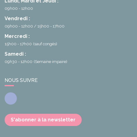
Lundi, Mardi et Jeudi :
09h00 - 12h00
Vendredi :
09h00 - 12h00
15h00 - 17h00
Mercredi :
15h00 - 17h00
(sauf congés)
Samedi :
09h30 - 12h00
(Semaine impaire)
NOUS SUIVRE
Facebook
S'abonner à la newsletter