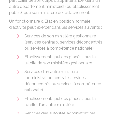
particulier de son corps d'appartenance, dans un
autre département ministériel (ou établissement
public), que son ministère de rattachement.
Un fonctionnaire d'État en position normale
d'activité peut exercer dans les services suivants :
Services de son ministère gestionnaire
(services centraux, services déconcentrés
ou services à compétence nationale)
Établissements publics placés sous la
tutelle de son ministère gestionnaire
Services d'un autre ministère
(administration centrale, services
déconcentrés ou services à compétence
nationale)
Établissements publics placés sous la
tutelle d'un autre ministère
Services des autorités administratives