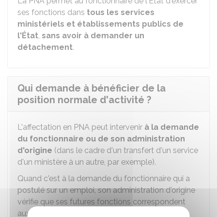
La PNA permet au fonctionnaire de l'État d'exercer
ses fonctions dans
tous les services
ministériels et établissements publics de
l'État
,
sans avoir à demander un
détachement
.
Qui demande à bénéficier de la
position normale d'activité ?
L'affectation en PNA peut intervenir
à la demande
du fonctionnaire ou de son administration
d'origine
(dans le cadre d'un transfert d'un service
d'un ministère à un autre, par exemple).
Quand c'est à la demande du fonctionnaire qui a
postulé sur un emploi, son administration d'origine
vérifie que ses futures fonctions correspondent
aux missions définies par le statut particulier de