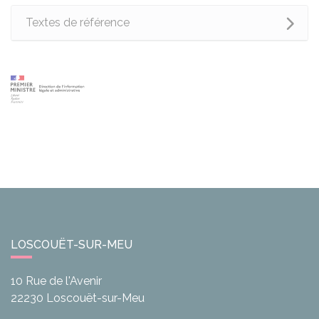
Textes de référence
LOSCOUËT-SUR-MEU
10 Rue de l'Avenir
22230
Loscouët-sur-Meu