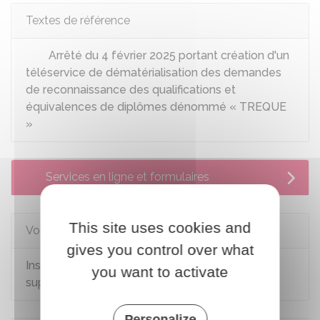
Textes de référence
Arrêté du 4 février 2025 portant création d'un
téléservice de dématérialisation des demandes
de reconnaissance des qualifications et
équivalences de diplômes dénommé « TREQUE
»
Services en ligne et formulaires
This site uses cookies and
Voir aussi
gives you control over what
Inscription d'un étranger dans l'enseignement
you want to activate
supérieur
Personalize