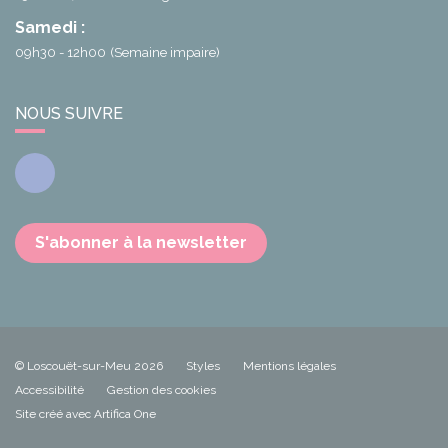
Samedi :
09h30 - 12h00
(Semaine impaire)
NOUS SUIVRE
Facebook
S'abonner à la newsletter
© Loscouët-sur-Meu 2026
Styles
Mentions légales
Accessibilité
Gestion des cookies
Site créé avec Artifica One