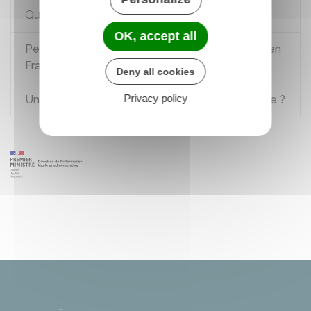
Questions ? Réponses !
OK, accept all
Peut-on exercer une profession paramédicale en
France avec un diplôme étranger ?
Deny all cookies
Privacy policy
Un étudiant européen peut-il travailler en France ?