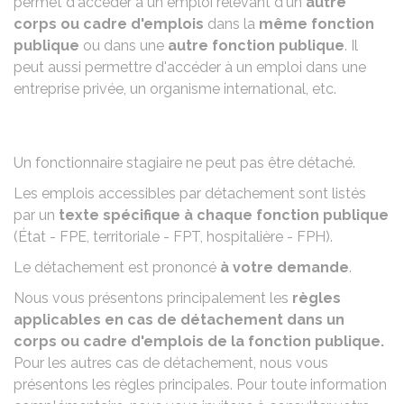
permet d'accéder à un emploi relevant d'un
autre
corps ou cadre d'emplois
dans la
même fonction
publique
ou dans une
autre fonction publique
. Il
peut aussi permettre d'accéder à un emploi dans une
entreprise privée, un organisme international, etc.
Un fonctionnaire stagiaire ne peut pas être détaché.
Les emplois accessibles par détachement sont listés
par un
texte spécifique à chaque fonction publique
(État - FPE, territoriale - FPT, hospitalière - FPH).
Le détachement est prononcé
à votre demande
.
Nous vous présentons principalement les
règles
applicables en cas de détachement dans un
corps ou cadre d'emplois de la fonction publique.
Pour les autres cas de détachement, nous vous
présentons les règles principales. Pour toute information