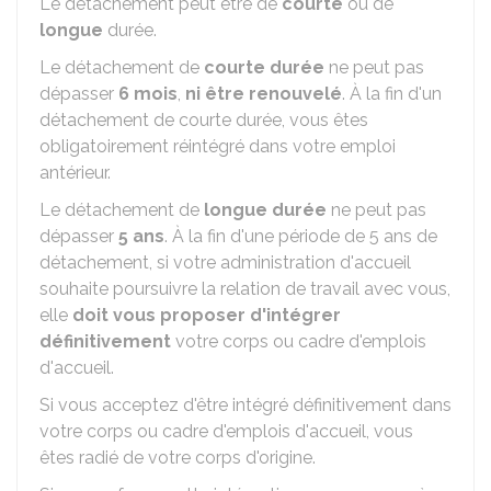
Le détachement peut être de
courte
ou de
longue
durée.
Le détachement de
courte durée
ne peut pas
dépasser
6 mois
,
ni être renouvelé
. À la fin d'un
détachement de courte durée, vous êtes
obligatoirement réintégré dans votre emploi
antérieur.
Le détachement de
longue durée
ne peut pas
dépasser
5 ans
. À la fin d'une période de 5 ans de
détachement, si votre administration d'accueil
souhaite poursuivre la relation de travail avec vous,
elle
doit vous proposer d'intégrer
définitivement
votre corps ou cadre d'emplois
d'accueil.
Si vous acceptez d'être intégré définitivement dans
votre corps ou cadre d'emplois d'accueil, vous
êtes radié de votre corps d'origine.