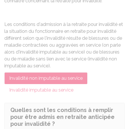
connaître concernant la retraite pour invalidité.
Les conditions d'admission à la retraite pour invalidité et
la situation du fonctionnaire en retraite pour invalidité
diffèrent selon que l'invalidité résulte de blessures ou de
maladie contractées ou aggravées en service (on parle
alors d'invalidité imputable au service) ou de blessures
ou de maladie sans lien avec le service (invalidité non
imputable au service).
Invalidité non imputable au service
Invalidité imputable au service
Quelles sont les conditions à remplir
pour être admis en retraite anticipée
pour invalidité ?