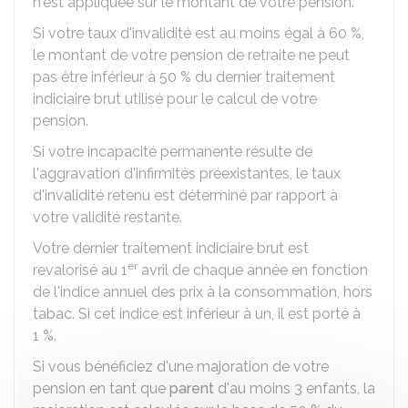
n'est appliquée sur le montant de votre pension.
Si votre taux d'invalidité est au moins égal à
60 %
,
le montant de votre pension de retraite ne peut
pas être inférieur à
50 %
du dernier traitement
indiciaire brut utilisé pour le calcul de votre
pension.
Si votre incapacité permanente résulte de
l'aggravation d'infirmités préexistantes, le taux
d'invalidité retenu est déterminé par rapport à
votre validité restante.
Votre dernier traitement indiciaire brut est
er
revalorisé au 1
avril de chaque année en fonction
de l'indice annuel des prix à la consommation, hors
tabac. Si cet indice est inférieur à un, il est porté à
1 %
.
Si vous bénéficiez d'une majoration de votre
pension en tant que
parent
d'au moins 3 enfants, la