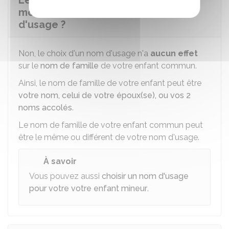
Le nom de famille d'un enfant est-il
modifié si ses parents ont un nom
d'usage ?
Non, le choix d'un nom d'usage n'a
aucun effet
sur le
nom de famille
de votre enfant commun.
Ainsi, le nom de famille de votre enfant peut être
votre nom, celui de votre époux(se), ou vos 2
noms accolés
.
Le nom de famille de votre enfant commun peut
être le même ou différent de votre nom d'usage.
À savoir
Vous pouvez aussi
choisir un nom d'usage
pour votre votre enfant mineur
.