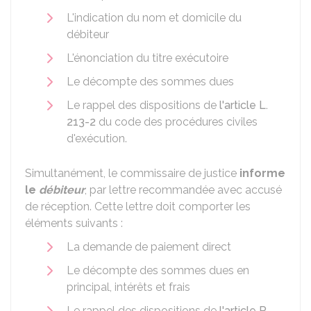
L'indication du nom et domicile du
débiteur
L'énonciation du titre exécutoire
Le décompte des sommes dues
Le rappel des dispositions de
l'article L.
213-2
du code des procédures civiles
d'exécution.
Simultanément, le commissaire de justice
informe
le
débiteur
, par lettre recommandée avec accusé
de réception. Cette lettre doit comporter les
éléments suivants :
La demande de paiement direct
Le décompte des sommes dues en
principal, intérêts et frais
Le rappel des dispositions de
l'article R.