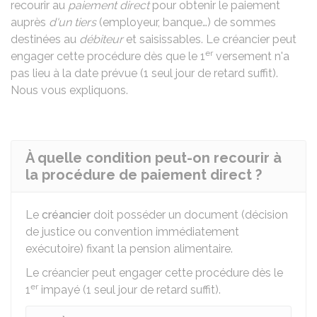
recourir au
paiement direct
pour obtenir le paiement
auprès
d'un tiers
(employeur, banque…) de sommes
destinées au
débiteur
et saisissables. Le créancier peut
er
engager cette procédure dès que le 1
versement n'a
pas lieu à la date prévue (1 seul jour de retard suffit).
Nous vous expliquons.
À quelle condition peut-on recourir à
la procédure de paiement direct ?
Le
créancier
doit posséder un document (décision
de justice ou convention immédiatement
exécutoire) fixant la pension alimentaire.
Le créancier peut engager cette procédure dès le
er
1
impayé (1 seul jour de retard suffit).