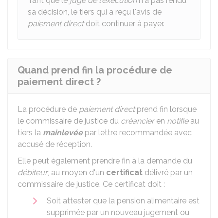
Tant que le
juge de l'exécution
n'a pas rendu
sa décision, le tiers qui a reçu l'avis de
paiement direct
doit continuer à payer.
Quand prend fin la procédure de
paiement direct ?
La procédure de
paiement direct
prend fin lorsque
le commissaire de justice du
créancier
en
notifie
au
tiers la
mainlevée
par lettre recommandée avec
accusé de réception.
Elle peut également prendre fin à la demande du
débiteur
, au moyen d'un
certificat
délivré par un
commissaire de justice. Ce certificat doit :
Soit attester que la pension alimentaire est
supprimée par un nouveau jugement ou