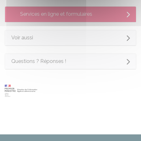
Services en ligne et formulaires
Voir aussi
Questions ? Réponses !