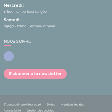
Mercredi :
15h00 - 17h00
(sauf congés)
Samedi :
09h30 - 12h00
(Semaine impaire)
NOUS SUIVRE
Facebook
S'abonner à la newsletter
© Loscouët-sur-Meu 2026
Styles
Mentions légales
Accessibilité
Gestion des cookies