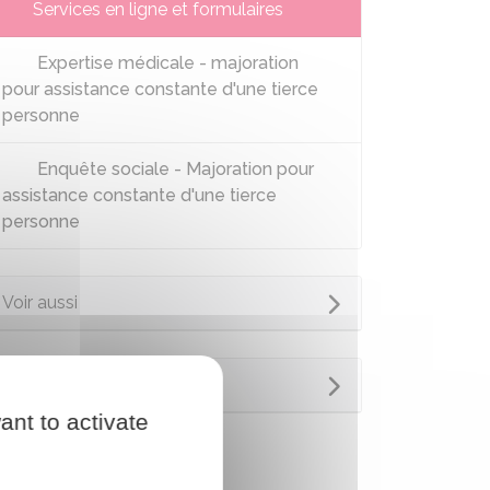
Services en ligne et formulaires
Expertise médicale - majoration
pour assistance constante d'une tierce
personne
Enquête sociale - Majoration pour
assistance constante d'une tierce
personne
Voir aussi
Questions ? Réponses !
ant to activate