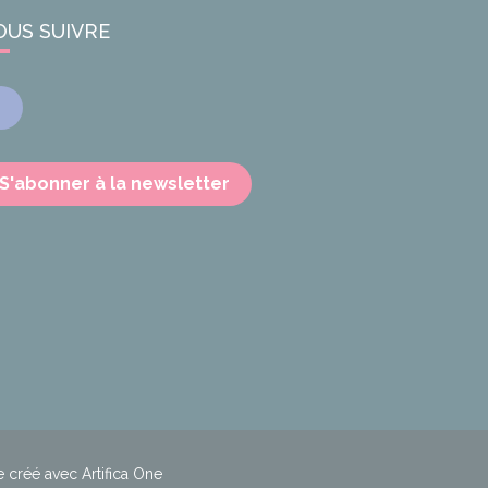
OUS SUIVRE
Facebook
S'abonner à la newsletter
e créé avec Artifica One