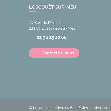
LOSCOUËT-SUR-MEU
10 Rue de l'Avenir
22230
Loscouët-sur-Meu
02 96 25 20 68
Contactez-nous
© Loscouët-sur-Meu 2026
Styles
Mentions l