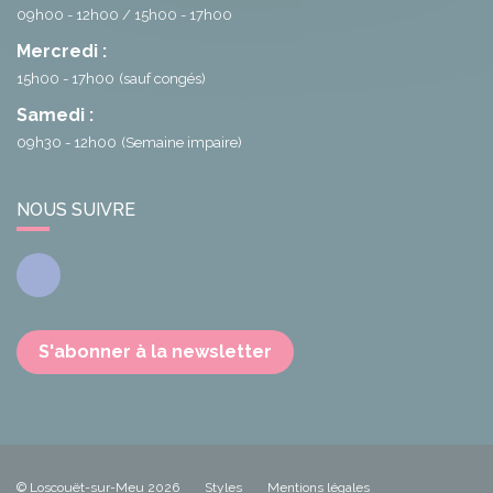
09h00 - 12h00
15h00 - 17h00
Mercredi :
15h00 - 17h00
(sauf congés)
Samedi :
09h30 - 12h00
(Semaine impaire)
NOUS SUIVRE
Facebook
S'abonner à la newsletter
© Loscouët-sur-Meu 2026
Styles
Mentions légales