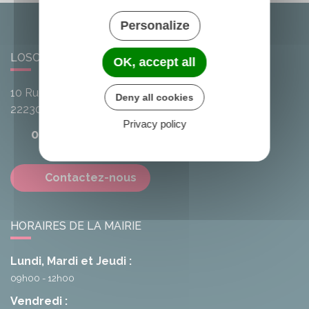
Personalize
LOSCOUËT-SUR-MEU
OK, accept all
10 Rue de l'Avenir
Deny all cookies
22230
Loscouët-sur-Meu
Privacy policy
02 96 25 20 68
Contactez-nous
HORAIRES DE LA MAIRIE
Lundi, Mardi et Jeudi :
09h00 - 12h00
Vendredi :