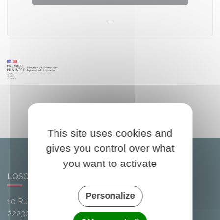
This site uses cookies and
gives you control over what
you want to activate
LOSCOUËT-SUR-MEU
Personalize
10 Rue de l'Avenir
22230
Loscouët-sur-Meu