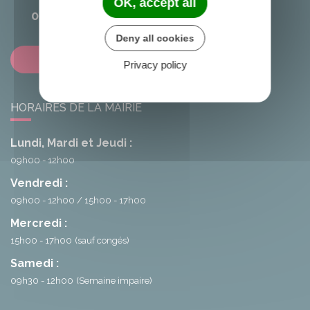
OK, accept all
02 96 25 20 68
Deny all cookies
Contactez-nous
Privacy policy
HORAIRES DE LA MAIRIE
Lundi, Mardi et Jeudi :
09h00 - 12h00
Vendredi :
09h00 - 12h00
15h00 - 17h00
Mercredi :
15h00 - 17h00
(sauf congés)
Samedi :
09h30 - 12h00
(Semaine impaire)