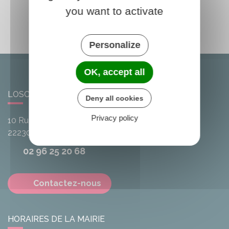
you want to activate
Personalize
OK, accept all
LOSCOUËT-SUR-MEU
Deny all cookies
Privacy policy
10 Rue de l'Avenir
22230
Loscouët-sur-Meu
02 96 25 20 68
Contactez-nous
HORAIRES DE LA MAIRIE