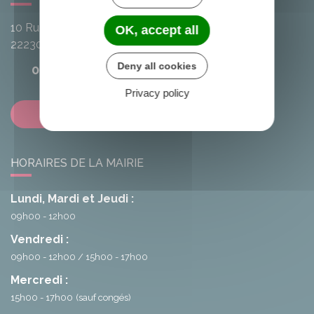
10 Rue de l'Avenir
OK, accept all
22230
Loscouët-sur-Meu
Deny all cookies
02 96 25 20 68
Privacy policy
Contactez-nous
HORAIRES DE LA MAIRIE
Lundi, Mardi et Jeudi :
09h00 - 12h00
Vendredi :
09h00 - 12h00
15h00 - 17h00
Mercredi :
15h00 - 17h00
(sauf congés)