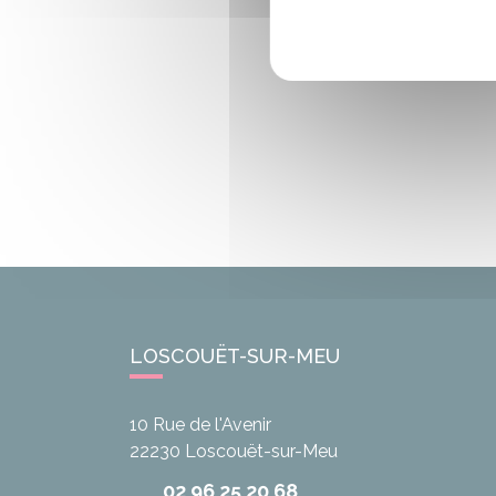
LOSCOUËT-SUR-MEU
10 Rue de l'Avenir
22230
Loscouët-sur-Meu
02 96 25 20 68