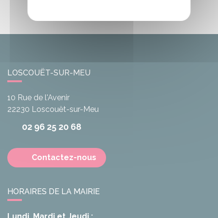
LOSCOUËT-SUR-MEU
10 Rue de l'Avenir
22230
Loscouët-sur-Meu
02 96 25 20 68
Contactez-nous
HORAIRES DE LA MAIRIE
Lundi, Mardi et Jeudi :