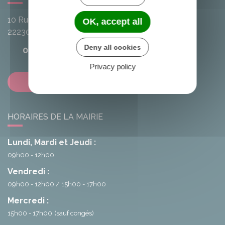
10 Rue de l'Avenir
OK, accept all
22230
Loscouët-sur-Meu
Deny all cookies
02 96 25 20 68
Privacy policy
Contactez-nous
HORAIRES DE LA MAIRIE
Lundi, Mardi et Jeudi :
09h00 - 12h00
Vendredi :
09h00 - 12h00
15h00 - 17h00
Mercredi :
15h00 - 17h00
(sauf congés)