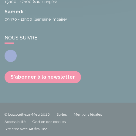
15h00 - 17h00
(sauf congés)
Samedi :
09h30 - 12h00
(Semaine impaire)
NOUS SUIVRE
Facebook
S'abonner à la newsletter
© Loscouët-sur-Meu 2026
Styles
Mentions légales
Accessibilité
Gestion des cookies
Site créé avec Artifica One