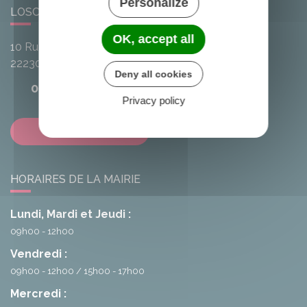
Personalize
LOSCOUËT-SUR-MEU
OK, accept all
10 Rue de l'Avenir
22230
Loscouët-sur-Meu
Deny all cookies
02 96 25 20 68
Privacy policy
Contactez-nous
HORAIRES DE LA MAIRIE
Lundi, Mardi et Jeudi :
09h00 - 12h00
Vendredi :
09h00 - 12h00
15h00 - 17h00
Mercredi :