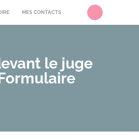
Accéder au form
OIRE
MES CONTACTS
evant le juge
(Formulaire