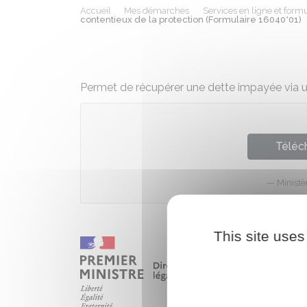
Accueil
Mes démarches
Services en ligne et formu
contentieux de la protection (Formulaire 16040*01)
Permet de récupérer une dette impayée via un
Téléch
Ministè
This site uses