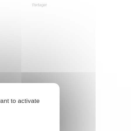
Partager
Partager sur Facebook
Partager sur X - Twitter
Partager sur Linkedin
Partager par em
ant to activate