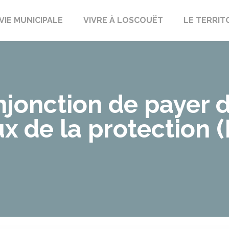
uët-sur-Meu
VIE MUNICIPALE
VIVRE À LOSCOUËT
LE TERRIT
jonction de payer d
x de la protection 