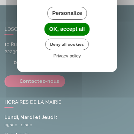
Personalize
OK, accept all
LOSCOUËT-SUR-MEU
10 Rue de l'Avenir
Deny all cookies
22230
Loscouët-sur-Meu
Privacy policy
02 96 25 20 68
Contactez-nous
HORAIRES DE LA MAIRIE
Lundi, Mardi et Jeudi :
09h00 - 12h00