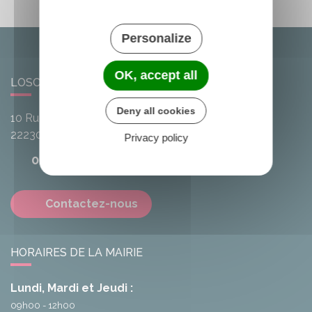
Personalize
OK, accept all
LOSCOUËT-SUR-MEU
Deny all cookies
10 Rue de l'Avenir
22230
Loscouët-sur-Meu
Privacy policy
02 96 25 20 68
Contactez-nous
HORAIRES DE LA MAIRIE
Lundi, Mardi et Jeudi :
09h00 - 12h00