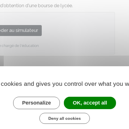
 d'obtention d'une bourse de lycée.
der au simulateur
e chargé de l'éducation
 cookies and gives you control over what you w
Personalize
OK, accept all
Deny all cookies