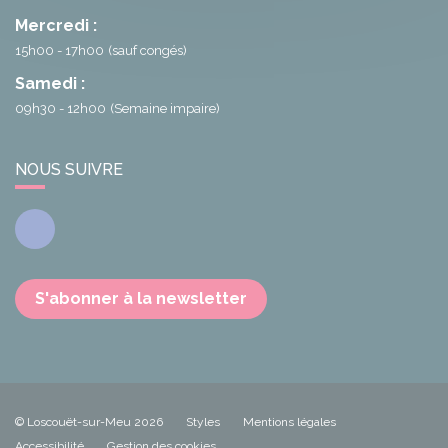
Mercredi :
15h00 - 17h00
(sauf congés)
Samedi :
09h30 - 12h00
(Semaine impaire)
NOUS SUIVRE
Facebook
S'abonner à la newsletter
© Loscouët-sur-Meu 2026
Styles
Mentions légales
Accessibilité
Gestion des cookies