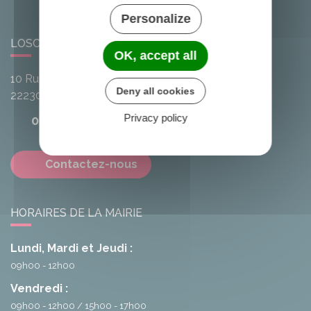
Personalize
LOSCOUËT-SUR-MEU
OK, accept all
10 Rue de l'Avenir
Deny all cookies
22230
Loscouët-sur-Meu
Privacy policy
02 96 25 20 68
Contactez-nous
HORAIRES DE LA MAIRIE
Lundi, Mardi et Jeudi :
09h00 - 12h00
Vendredi :
09h00 - 12h00
15h00 - 17h00