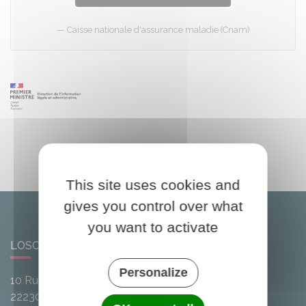
Caisse nationale d'assurance maladie (Cnam)
This site uses cookies and
gives you control over what
you want to activate
LOSCOUËT-SUR-MEU
Personalize
10 Rue de l'Avenir
22230
Loscouët-sur-Meu