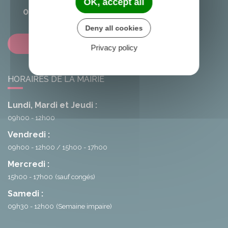
OK, accept all
02 96 25 20 68
Deny all cookies
Contactez-nous
Privacy policy
HORAIRES DE LA MAIRIE
Lundi, Mardi et Jeudi :
09h00 - 12h00
Vendredi :
09h00 - 12h00
15h00 - 17h00
Mercredi :
15h00 - 17h00
(sauf congés)
Samedi :
09h30 - 12h00
(Semaine impaire)