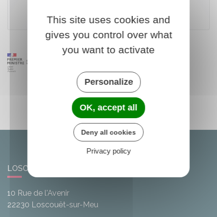
Direction générale des douanes et droits indirects
This site uses cookies and
gives you control over what
you want to activate
Personalize
OK, accept all
Deny all cookies
Privacy policy
LOSCOUËT-SUR-MEU
10 Rue de l'Avenir
22230
Loscouët-sur-Meu