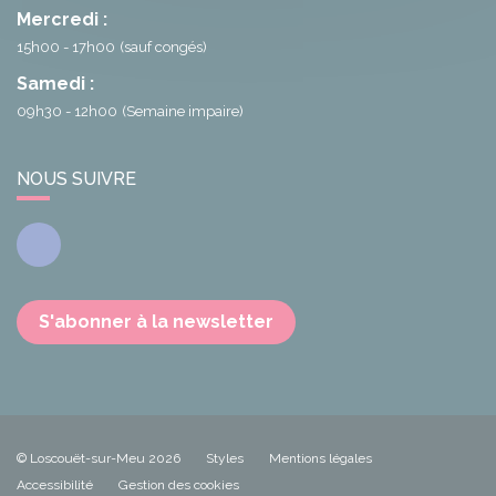
Mercredi :
15h00 - 17h00
(sauf congés)
Samedi :
09h30 - 12h00
(Semaine impaire)
NOUS SUIVRE
Facebook
S'abonner à la newsletter
© Loscouët-sur-Meu 2026
Styles
Mentions légales
Accessibilité
Gestion des cookies