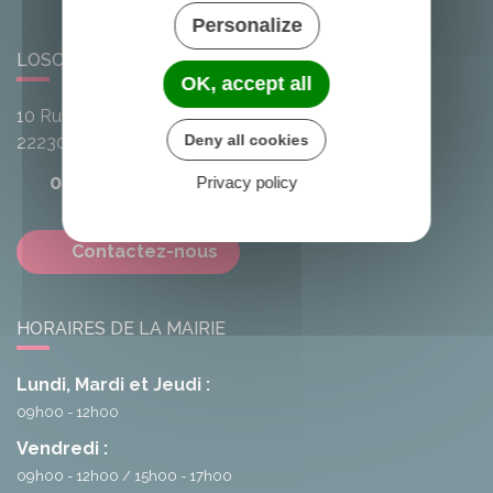
Personalize
LOSCOUËT-SUR-MEU
OK, accept all
10 Rue de l'Avenir
Deny all cookies
22230
Loscouët-sur-Meu
02 96 25 20 68
Privacy policy
Contactez-nous
HORAIRES DE LA MAIRIE
Lundi, Mardi et Jeudi :
09h00 - 12h00
Vendredi :
09h00 - 12h00
15h00 - 17h00