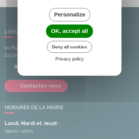
Personalize
OK, accept all
LOSCOUËT-SUR-MEU
Deny all cookies
10 Rue de l'Avenir
22230
Loscouët-sur-Meu
Privacy policy
02 96 25 20 68
Contactez-nous
HORAIRES DE LA MAIRIE
Lundi, Mardi et Jeudi :
09h00 - 12h00