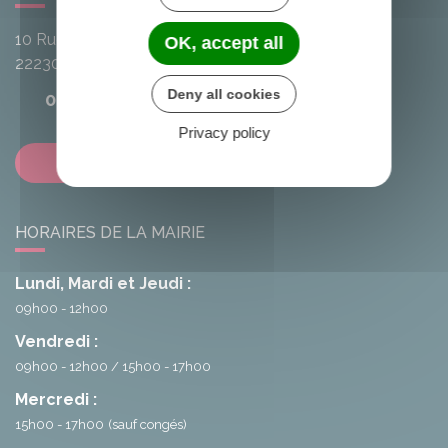
10 Rue de l'Avenir
OK, accept all
22230
Loscouët-sur-Meu
Deny all cookies
02 96 25 20 68
Privacy policy
Contactez-nous
HORAIRES DE LA MAIRIE
Lundi, Mardi et Jeudi :
09h00 - 12h00
Vendredi :
09h00 - 12h00
15h00 - 17h00
Mercredi :
15h00 - 17h00
(sauf congés)