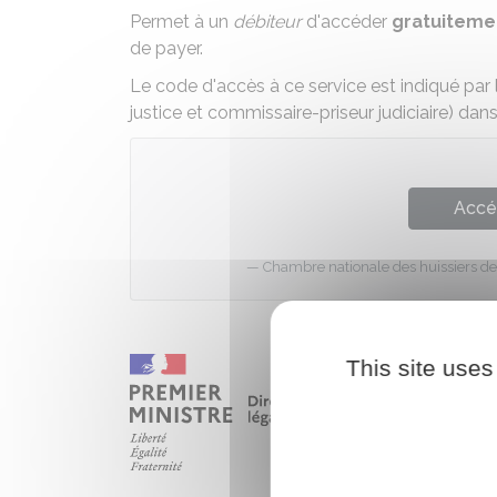
Permet à un
débiteur
d'accéder
gratuiteme
de payer
.
Le code d'accès à ce service est indiqué par
justice et commissaire-priseur judiciaire) dan
Accé
Chambre nationale des huissiers de 
This site uses