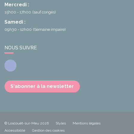
Mercredi :
15h00 - 17h00
(sauf congés)
Samedi :
09h30 - 12h00
(Semaine impaire)
NOUS SUIVRE
Facebook
S'abonner à la newsletter
© Loscouët-sur-Meu 2026
Styles
Mentions légales
Accessibilité
Gestion des cookies