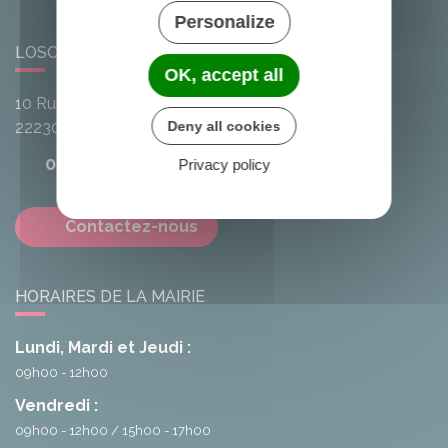
Personalize
LOSCOUËT-SUR-MEU
OK, accept all
10 Rue de l'Avenir
Deny all cookies
22230
Loscouët-sur-Meu
02 96 25 20 68
Privacy policy
Contactez-nous
HORAIRES DE LA MAIRIE
Lundi, Mardi et Jeudi :
09h00 - 12h00
Vendredi :
09h00 - 12h00
15h00 - 17h00