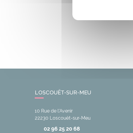
LOSCOUËT-SUR-MEU
10 Rue de l'Avenir
22230
Loscouët-sur-Meu
02 96 25 20 68