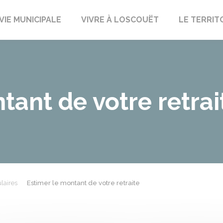
uët-sur-Meu
VIE MUNICIPALE
VIVRE À LOSCOUËT
LE TERRIT
tant de votre retrai
laires
Estimer le montant de votre retraite