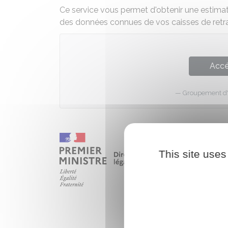
Ce service vous permet d'obtenir une estimati
des données connues de vos caisses de retr
Accé
Groupement d'in
This site uses