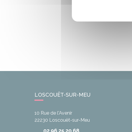
LOSCOUËT-SUR-MEU
10 Rue de l'Avenir
22230
Loscouët-sur-Meu
02 96 25 20 68