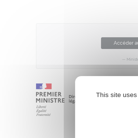
Accéder a
Minist
This site uses