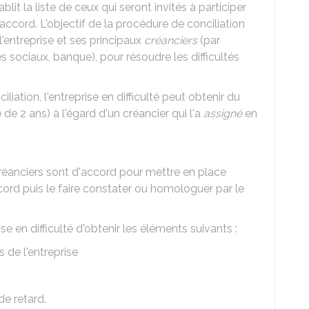
blit la liste de ceux qui seront invités à participer
ccord. L'objectif de la procédure de conciliation
'entreprise et ses principaux
créanciers
(par
s sociaux, banque), pour résoudre les difficultés
iation, l'entreprise en difficulté peut obtenir du
de 2 ans) à l'égard d'un créancier qui l'a
assigné
en
x créanciers sont d'accord pour mettre en place
ccord puis le faire constater ou homologuer par le
se en difficulté d'obtenir les éléments suivants :
 de l'entreprise
de retard.