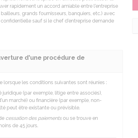
ouver rapidement un accord amiable entre l'entreprise
 bailleurs, grands fournisseurs, banquiers, etc.) avec
e confidentielle sauf si le chef d'entreprise demande
ouverture d'une procédure de
e lorsque les conditions suivantes sont réunies :
é juridique (par exemple, litige entre associés),
'un marché) ou financière (par exemple, non-
lté peut être existante ou prévisible.
 de
cessation des paiements
ou se trouve en
oins de 45 jours.