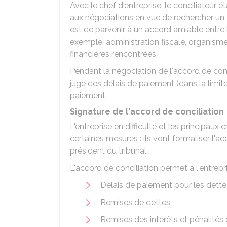
Avec le chef d'entreprise, le conciliateur éta
aux négociations en vue de rechercher un a
est de parvenir à un accord amiable entre l
exemple, administration fiscale, organisme
financières rencontrées.
Pendant la négociation de l'accord de concil
juge des délais de paiement (dans la limite 
paiement.
Signature de l'accord de conciliation
L'entreprise en difficulté et les principau
certaines mesures : ils vont formaliser l'a
président du tribunal.
L'accord de conciliation permet à l'entrepri
Délais de paiement pour les dettes
Remises de dettes
Remises des intérêts et pénalités 