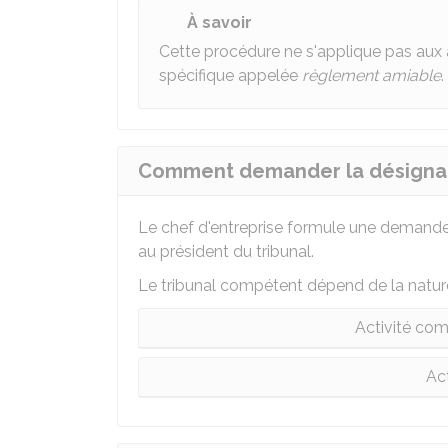
À savoir
Cette procédure ne s'applique pas aux a
spécifique appelée
règlement amiable
.
Comment demander la désignati
Le chef d'entreprise formule une demande 
au président du tribunal.
Le tribunal compétent dépend de la nature d
Activité com
Act