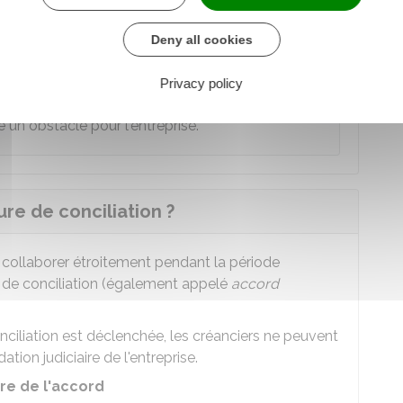
arge de l'entreprise. Elle est fixée en accord avec
Deny all cookies
Privacy policy
ie en fonction de la taille de l'entreprise. Le
 un obstacle pour l'entreprise.
e de conciliation ?
nt collaborer étroitement pendant la période
d de conciliation (également appelé
accord
ciliation est déclenchée, les créanciers ne peuvent
tion judiciaire de l'entreprise.
re de l'accord