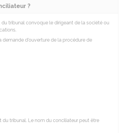
ciliateur ?
du tribunal convoque le dirigeant de la société ou
ications.
la demande d'ouverture de la procédure de
t du tribunal. Le nom du conciliateur peut être