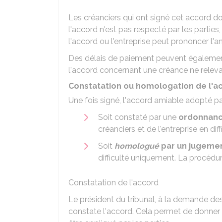
Les créanciers qui ont signé cet accord do
l'accord n'est pas respecté par les parties, 
l'accord ou l'entreprise peut prononcer l'a
Des délais de paiement peuvent également
l'accord concernant une créance ne releva
Constatation ou homologation de l'ac
Une fois signé, l'accord amiable adopté par
Soit constaté par une
ordonnance
créanciers et de l'entreprise en diff
Soit
homologué
par un jugeme
difficulté uniquement. La procédur
Constatation de l'accord
Le président du tribunal, à la demande des 
constate l'accord. Cela permet de donner