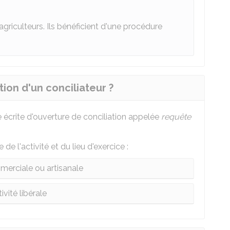
griculteurs. Ils bénéficient d'une procédure
on d'un conciliateur ?
écrite d'ouverture de conciliation appelée
requête
e l'activité et du lieu d'exercice :
merciale ou artisanale
ivité libérale