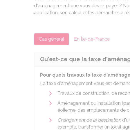
d'aménagement que vous devez payer ? Nou
application, son calcul et les démarches à réal
Cas général
En Île-de-France
Qu'est-ce que la taxe d'aména
Pour quels travaux la taxe d'aménage
La taxe d'aménagement vous est demandée
Travaux de construction, de reco
Aménagement ou installation (par e
éolienne, des emplacements de 
Changement de la destination
d'un
exemple, transformer un local agr