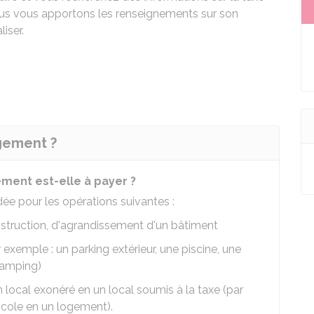
s vous apportons les renseignements sur son
iser.
gement ?
ment est-elle à payer ?
 pour les opérations suivantes :
nstruction, d'agrandissement d'un bâtiment
xemple : un parking extérieur, une piscine, une
camping)
 local exonéré en un local soumis à la taxe (par
icole en un logement).