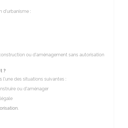
on d'urbanisme :
 construction ou d'aménagement sans autorisation
t ?
 l'une des situations suivantes :
construire ou d'aménager
légale
orisation
.