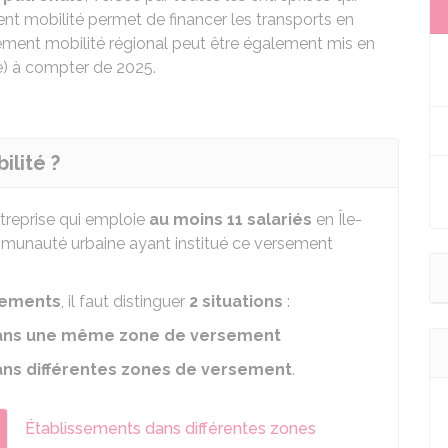
nt mobilité permet de financer les transports en
sement mobilité régional peut être également mis en
ce) à compter de 2025.
ilité ?
treprise qui emploie
au moins 11 salariés
en Île-
nauté urbaine ayant institué ce versement
sements
, il faut distinguer
2 situations
:
ans une même zone de versement
ns différentes zones de versement
.
Établissements dans différentes zones