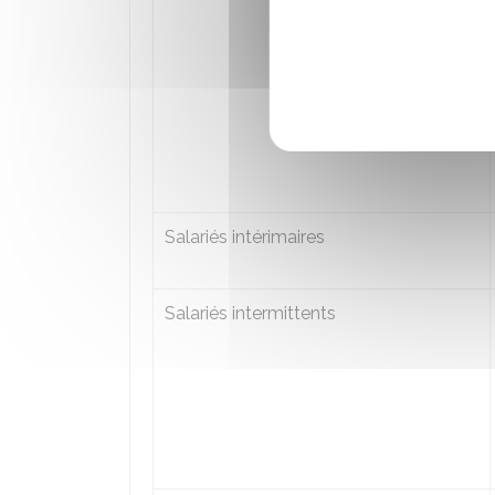
Salariés intérimaires
Salariés intermittents