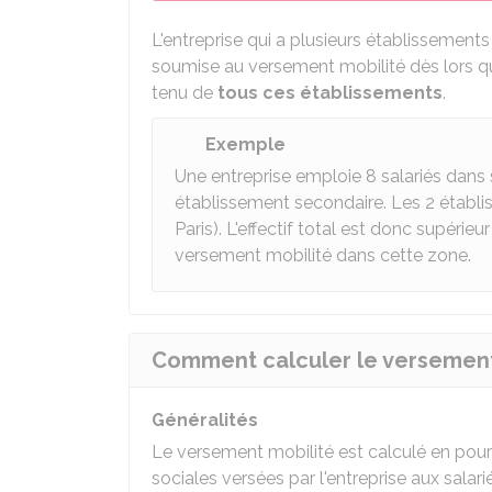
L'entreprise qui a plusieurs établissement
soumise au versement mobilité dès lors que 
tenu de
tous ces établissements
.
Exemple
Une entreprise emploie 8 salariés dans 
établissement secondaire. Les 2 établi
Paris). L'effectif total est donc supérieu
versement mobilité dans cette zone.
Comment calculer le versement
Généralités
Le versement mobilité est calculé en pou
sociales versées par l'entreprise aux salari