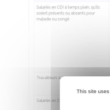
Salariés en
CDI
à temps plein, qu'ils
soient présents ou absents pour
maladie ou congé
Travailleurs à domicile
This site uses
Salariés en
CDD