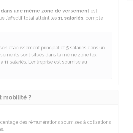
s
dans une même zone de versement
est
l'effectif total atteint les
11 salariés
, compte
son établissement principal et 5 salariés dans un
ssements sont situés dans la même zone (ex :
r à 11 salariés. L'entreprise est soumise au
 mobilité ?
rcentage des rémunérations soumises à cotisations
és.