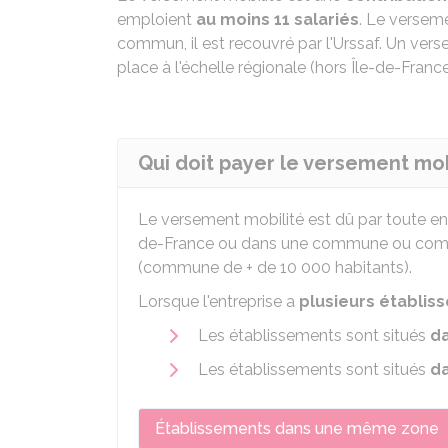
emploient
au moins 11 salariés
. Le verseme
commun, il est recouvré par l'Urssaf. Un ver
place à l'échelle régionale (hors Île-de-Fran
Qui doit payer le versement mob
Le versement mobilité est dû par toute en
de-France ou dans une commune ou commu
(commune de + de 10 000 habitants).
Lorsque l'entreprise a
plusieurs établis
Les établissements sont situés
d
Les établissements sont situés
da
Établissements dans une même zone