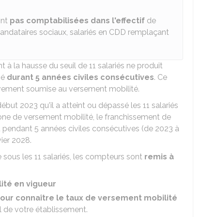
ont
pas comptabilisées dans l'effectif
de
s, mandataires sociaux, salariés en CDD remplaçant
t à la hausse du seuil de 11 salariés ne produit
sé
durant 5 années civiles consécutives
. Ce
ctivement soumise au versement mobilité.
but 2023 qu'il a atteint ou dépassé les 11 salariés
 zone de versement mobilité, le franchissement de
enu pendant 5 années civiles consécutives (de 2023 à
ier 2028.
 sous les 11 salariés, les compteurs sont
remis à
ité en vigueur
pour connaître le taux de versement mobilité
l de votre établissement.