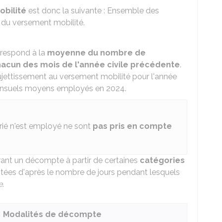
obilité
est donc la suivante : Ensemble des
du versement mobilité.
respond à la
moyenne du nombre de
cun des mois de l'année civile précédente
.
sujettissement au versement mobilité pour l'année
 mensuels moyens employés en 2024.
rié n'est employé ne sont
pas pris en compte
pérant un décompte à partir de certaines
catégories
ées d'après le nombre de jours pendant lesquels
e
.
Modalités de décompte