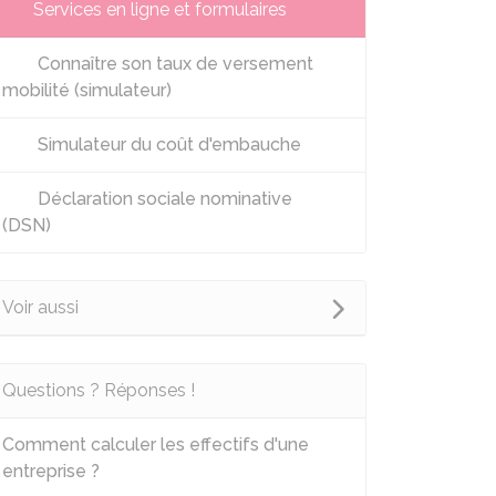
Services en ligne et formulaires
Connaître son taux de versement
mobilité (simulateur)
Simulateur du coût d'embauche
Déclaration sociale nominative
(DSN)
Voir aussi
Questions ? Réponses !
Comment calculer les effectifs d'une
entreprise ?