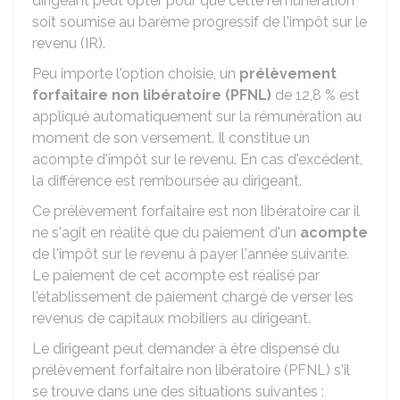
dirigeant peut opter pour que cette rémunération
soit soumise au barème progressif de l'impôt sur le
revenu (IR).
Peu importe l'option choisie, un
prélèvement
forfaitaire non libératoire (PFNL)
de
12,8 %
est
appliqué automatiquement sur la rémunération au
moment de son versement. Il constitue un
acompte d'impôt sur le revenu. En cas d'excédent,
la différence est remboursée au dirigeant.
Ce prélèvement forfaitaire est non libératoire car il
ne s'agit en réalité que du paiement d'un
acompte
de l'impôt sur le revenu à payer l'année suivante.
Le paiement de cet acompte est réalisé par
l'établissement de paiement chargé de verser les
revenus de capitaux mobiliers au dirigeant.
Le dirigeant peut demander à être dispensé du
prélèvement forfaitaire non libératoire (PFNL) s'il
se trouve dans une des situations suivantes :