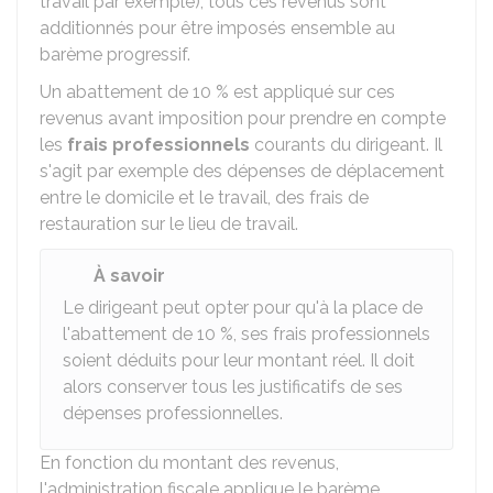
travail par exemple), tous ces revenus sont
additionnés pour être imposés ensemble au
barème progressif.
Un abattement de
10 %
est appliqué sur ces
revenus avant imposition pour prendre en compte
les
frais professionnels
courants du dirigeant. Il
s'agit par exemple des dépenses de déplacement
entre le domicile et le travail, des frais de
restauration sur le lieu de travail.
À savoir
Le dirigeant peut opter pour qu'à la place de
l'abattement de
10 %
, ses frais professionnels
soient déduits pour leur montant réel. Il doit
alors conserver tous les justificatifs de ses
dépenses professionnelles.
En fonction du montant des revenus,
l'administration fiscale applique le barème