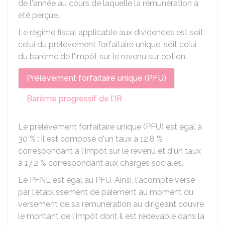
de l'année au cours de laquelle la rémunération a
été perçue.
Le régime fiscal applicable aux dividendes est soit
celui du prélèvement forfaitaire unique, soit celui
du barème de l'impôt sur le revenu sur option.
Prélèvement forfaitaire unique (PFU)
Barème progressif de l'IR
Le prélèvement forfaitaire unique (PFU) est égal à
30 %
: il est composé d'un taux à
12,8 %
correspondant à l'impôt sur le revenu et d'un taux
à
17,2 %
correspondant aux charges sociales.
Le PFNL est égal au PFU. Ainsi, l'acompte versé
par l'établissement de paiement au moment du
versement de sa rémunération au dirigeant couvre
le montant de l'impôt dont il est redevable dans la