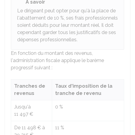
À savoir
Le dirigeant peut opter pour qu'à la place de
l'abattement de
10 %
, ses frais professionnels
soient déduits pour leur montant réel. Il doit
cependant garder tous les justificatifs de ses
dépenses professionnelles.
En fonction du montant des revenus,
l'administration fiscale applique le barème
progressif suivant :
Tranches de
Taux d'imposition de la
revenus
tranche de revenu
Jusqu'à
0 %
11 497 €
De
11 498 €
à
11 %
29 315 €