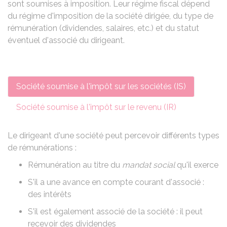
sont soumises à imposition. Leur régime fiscal dépend
du régime d'imposition de la société dirigée, du type de
rémunération (dividendes, salaires, etc.) et du statut
éventuel d'associé du dirigeant.
Société soumise à l'impôt sur les sociétés (IS)
Société soumise à l'impôt sur le revenu (IR)
Le dirigeant d'une société peut percevoir différents types
de rémunérations :
Rémunération au titre du
mandat social
qu'il exerce
S'il a une avance en
compte courant d'associé
:
des intérêts
S'il est également associé de la société : il peut
recevoir des dividendes