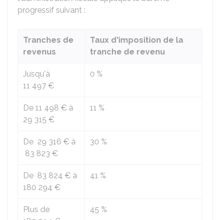
progressif suivant :
Tranches de
Taux d'imposition de la
revenus
tranche de revenu
Jusqu'à
0 %
11 497 €
De
11 498 €
à
11 %
29 315 €
De
29 316 €
à
30 %
83 823 €
De
83 824 €
à
41 %
180 294 €
Plus de
45 %