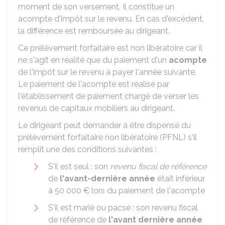
moment de son versement. Il constitue un
acompte d'impôt sur le revenu. En cas d'excédent,
la différence est remboursée au dirigeant.
Ce prélèvement forfaitaire est non libératoire car il
ne s'agit en réalité que du paiement d'un
acompte
de l'impôt sur le revenu à payer l'année suivante.
Le paiement de l'acompte est réalisé par
l'établissement de paiement chargé de verser les
revenus de capitaux mobiliers au dirigeant.
Le dirigeant peut demander à être dispensé du
prélèvement forfaitaire non libératoire (PFNL) s'il
remplit une des conditions suivantes :
S'il est seul : son
revenu fiscal de référence
de
l'avant-dernière année
était inférieur
à
50 000 €
lors du paiement de l'acompte
S'il est marié ou pacsé : son revenu fiscal
de référence de
l'avant dernière année