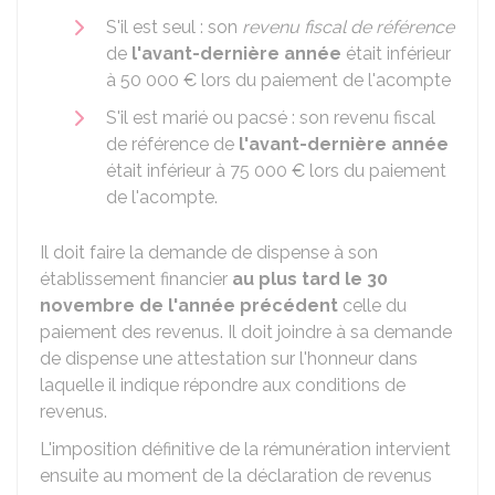
S'il est seul : son
revenu fiscal de référence
de
l'avant-dernière année
était inférieur
à
50 000 €
lors du paiement de l'acompte
S'il est marié ou pacsé : son revenu fiscal
de référence de
l'avant-dernière année
était inférieur à
75 000 €
lors du paiement
de l'acompte.
Il doit faire la demande de dispense à son
établissement financier
au plus tard le 30
novembre de l'année précédent
celle du
paiement des revenus. Il doit joindre à sa demande
de dispense une attestation sur l'honneur dans
laquelle il indique répondre aux conditions de
revenus.
L'imposition définitive de la rémunération intervient
ensuite au moment de la déclaration de revenus