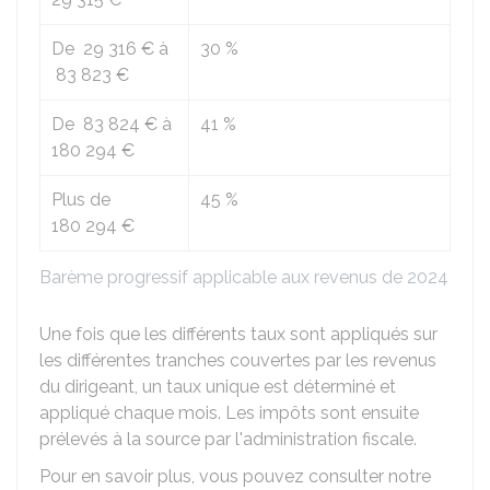
De
29 316 €
à
30 %
83 823 €
De
83 824 €
à
41 %
180 294 €
Plus de
45 %
180 294 €
Barème progressif applicable aux revenus de 2024
Une fois que les différents taux sont appliqués sur
les différentes tranches couvertes par les revenus
du dirigeant, un taux unique est déterminé et
appliqué chaque mois. Les impôts sont ensuite
prélevés à la source par l'administration fiscale.
Pour en savoir plus, vous pouvez consulter notre