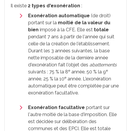
Il existe
2 types d'exonération
:
Exonération
automatique
(de droit)
portant sur la
moitié de la valeur du
bien
imposé à la CFE. Elle est
totale
pendant 7 ans à partir de l'année qui suit
celle de la création de l'établissement.
Durant les 3 années suivantes, la base
nette imposable de la dernière année
d'exonération fait l'objet des
abattements
e
e
suivants :
75 %
la 8
année,
50 %
la 9
e
année,
25 %
la 10
année. L'exonération
automatique peut être complétée par une
exonération facultative.
Exonération facultative
portant sur
l'autre moitié de la base d'imposition. Elle
est décidée sur délibération des
communes et des
EPCI
. Elle est totale