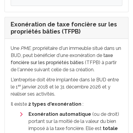
Exonération de taxe foncière sur les
propriétés bâties (TFPB)
Une
PME
, propriétaire d'un immeuble situé dans un
BUD
, peut bénéficier d'une exonération de
taxe
foncière sur les propriétés bâties
(TFPB) à partir
de l'année suivant celle de sa création.
L'entreprise doit être implantée dans le BUD entre
er
le 1
janvier 2018 et le 31 décembre 2026 et y
réaliser ses activités.
Il existe
2 types d'exonération
:
Exonération automatique
(ou de droit)
portant sur la moitié de la valeur du bien
imposé à la taxe foncière. Elle est
totale