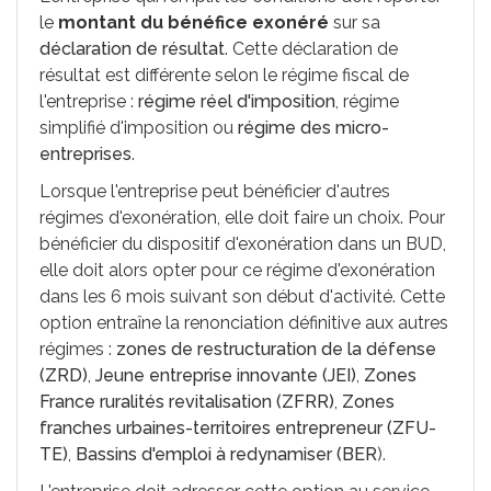
le
montant du bénéfice exonéré
sur sa
déclaration de résultat
. Cette déclaration de
résultat est différente selon le régime fiscal de
l'entreprise :
régime réel d'imposition
, régime
simplifié d'imposition ou
régime des micro-
entreprises
.
Lorsque l'entreprise peut bénéficier d'autres
régimes d'exonération, elle doit faire un choix. Pour
bénéficier du dispositif d'exonération dans un BUD,
elle doit alors opter pour ce régime d'exonération
dans les 6 mois suivant son début d'activité. Cette
option entraîne la renonciation définitive aux autres
régimes :
zones de restructuration de la défense
(ZRD)
,
Jeune entreprise innovante (JEI)
,
Zones
France ruralités revitalisation (ZFRR)
,
Zones
franches urbaines-territoires entrepreneur (ZFU-
TE)
,
Bassins d'emploi à redynamiser (BER
).