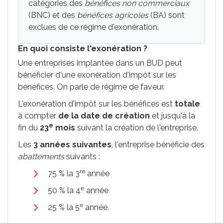
catégories des
bénéfices non commerciaux
(BNC) et des
bénéfices agricoles
(BA) sont
exclues de ce régime d'exonération.
En quoi consiste l'exonération ?
Une entreprises implantée dans un BUD peut
bénéficier d'une exonération d'impôt sur les
bénéfices. On parle de régime de faveur.
L'exonération d'impôt sur les bénéfices est
totale
à compter
de la date de création
et jusqu'à la
e
fin du
23
mois
suivant la création de l'entreprise.
Les
3 années suivantes
, l'entreprise bénéficie des
abattements
suivants :
re
75 %
la 3
année
e
50 %
la 4
année
e
25 %
la 5
année.