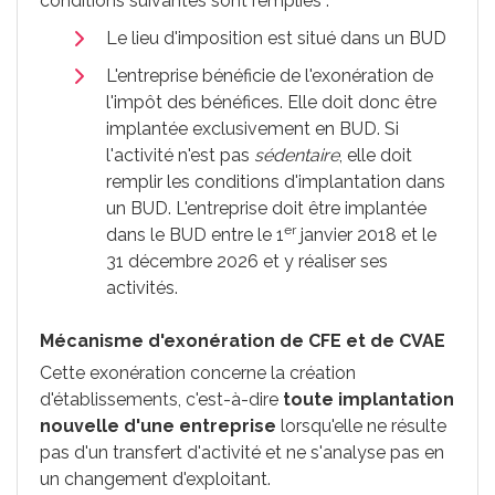
conditions suivantes sont remplies :
Le lieu d'imposition est situé dans un BUD
L'entreprise bénéficie de l'exonération de
l'impôt des bénéfices. Elle doit donc être
implantée exclusivement en BUD. Si
l'activité n'est pas
sédentaire
, elle doit
remplir les conditions d'implantation dans
un BUD. L'entreprise doit être implantée
er
dans le
BUD
entre le 1
janvier 2018 et le
31 décembre 2026 et y réaliser ses
activités.
Mécanisme d'exonération de CFE et de CVAE
Cette exonération concerne la création
d'établissements, c'est-à-dire
toute implantation
nouvelle d'une entreprise
lorsqu'elle ne résulte
pas d'un transfert d'activité et ne s'analyse pas en
un changement d'exploitant.