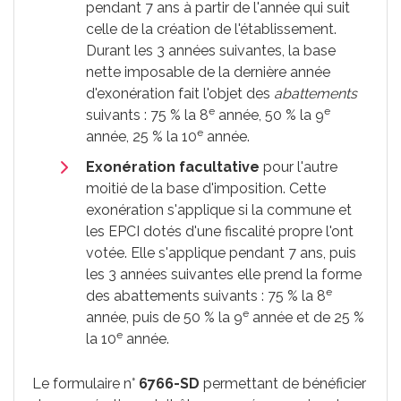
pendant 7 ans à partir de l'année qui suit
celle de la création de l'établissement.
Durant les 3 années suivantes, la base
nette imposable de la dernière année
d'exonération fait l'objet des
abattements
e
e
suivants :
75 %
la 8
année,
50 %
la 9
e
année,
25 %
la 10
année.
Exonération facultative
pour l'autre
moitié de la base d'imposition. Cette
exonération s'applique si la commune et
les
EPCI
dotés d'une fiscalité propre l'ont
votée. Elle s'applique pendant 7 ans, puis
les 3 années suivantes elle prend la forme
e
des abattements suivants :
75 %
la 8
e
année, puis de
50 %
la 9
année et de
25 %
e
la 10
année.
Le formulaire n°
6766-SD
permettant de bénéficier