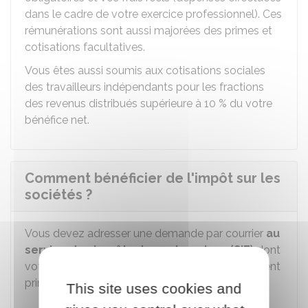
dans le cadre de votre exercice professionnel). Ces
rémunérations sont aussi majorées des primes et
cotisations facultatives.
Vous êtes aussi soumis aux cotisations sociales
des travailleurs indépendants pour les fractions
des revenus distribués supérieure à
10 %
du votre
bénéfice net.
Comment bénéficier de l'impôt sur les
sociétés ?
Vous devez adresser une demande par courrier
au
service des impôts des entreprises (SIE)
dont
votre entreprise dépend (du lieu de l'établissement
principal) :
This site uses cookies and