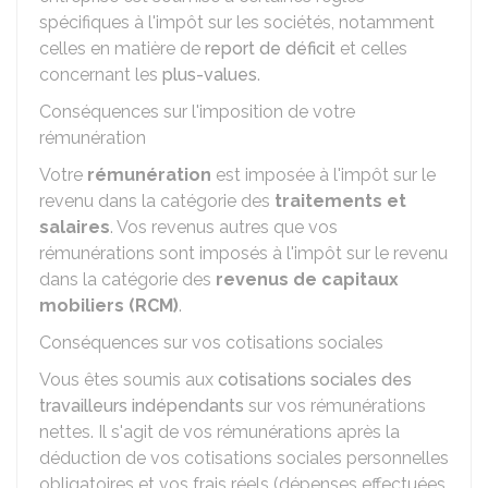
spécifiques à l'impôt sur les sociétés, notamment
celles en matière de
report de déficit
et celles
concernant les
plus-values
.
Conséquences sur l'imposition de votre
rémunération
Votre
rémunération
est imposée à l'impôt sur le
revenu dans la catégorie des
traitements et
salaires
. Vos revenus autres que vos
rémunérations sont imposés à l'impôt sur le revenu
dans la catégorie des
revenus de capitaux
mobiliers (RCM)
.
Conséquences sur vos cotisations sociales
Vous êtes soumis aux
cotisations sociales des
travailleurs indépendants
sur vos rémunérations
nettes. Il s'agit de vos rémunérations après la
déduction de vos cotisations sociales personnelles
obligatoires et vos frais réels (dépenses effectuées