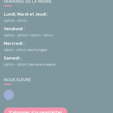
HORAIRES DE LA MAIRIE
Lundi, Mardi et Jeudi :
09h00 - 12h00
Vendredi :
09h00 - 12h00
15h00 - 17h00
Mercredi :
15h00 - 17h00
(sauf congés)
Samedi :
09h30 - 12h00
(Semaine impaire)
NOUS SUIVRE
Facebook
S'abonner à la newsletter