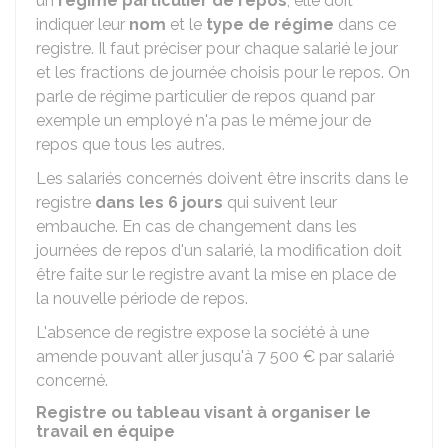
un
régime particulier de repos
, elle doit
indiquer leur
nom
et le
type de régime
dans ce
registre. Il faut préciser pour chaque salarié le jour
et les fractions de journée choisis pour le repos. On
parle de régime particulier de repos quand par
exemple un employé n'a pas le même jour de
repos que tous les autres.
Les salariés concernés doivent être inscrits dans le
registre
dans les 6 jours
qui suivent leur
embauche. En cas de changement dans les
journées de repos d'un salarié, la modification doit
être faite sur le registre avant la mise en place de
la nouvelle période de repos.
L'absence de registre expose la société à une
amende pouvant aller jusqu'à
7 500 €
par salarié
concerné.
Registre ou tableau visant à organiser le
travail en équipe