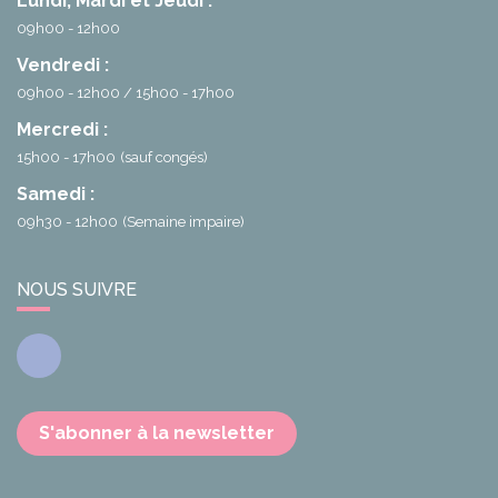
Lundi, Mardi et Jeudi :
09h00 - 12h00
Vendredi :
09h00 - 12h00
15h00 - 17h00
Mercredi :
15h00 - 17h00
(sauf congés)
Samedi :
09h30 - 12h00
(Semaine impaire)
NOUS SUIVRE
Facebook
S'abonner à la newsletter