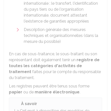
internationale : le transfert, l'identification
du pays tiers ou de l'organisation
internationale, document attestant
l'existence de garanties appropriées
Description générale des mesures
techniques et organisationnelles (dans la
mesure du possible)
En cas de sous-traitance, le sous-traitant ou son
représentant doit également tenir un
registre de
toutes les catégories d'activités de
traitement
faites pour le compte du responsable
du traitement.
Les registres peuvent être tenus sous forme
papier
ou de
manière électronique
.
À savoir
La Cnil met à disposition des modèles de