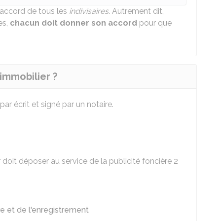
'accord de tous les
indivisaires
. Autrement dit,
es,
chacun doit donner son accord
pour que
immobilier ?
ar écrit et signé par un notaire.
r doit déposer au service de la publicité foncière 2
re et de l'enregistrement