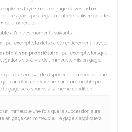
xemple, les loyers) mis en gage doivent
être
ie de ces gains peut également être utilisée pour les
en
de l'immeuble.
uble à l'un des moments suivants :
ie
: par exemple, la dette a été entièrement payée.
euble à son propriétaire
: par exemple, lorsque
bligations vis-à-vis de l'immeuble mis en gage.
i qui a la
capacité
de disposer de l'immeuble que
 qui a un droit conditionnel sur un immeuble peut
 le gage sera soumis à la même condition.
 d'un immeuble une fois que la succession aura
tre en gage cet immeuble. Le gage s'appliquera