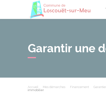
Losco
Garantir une 
Accueil
Mes démarches
Financement
Garantie
immobilier