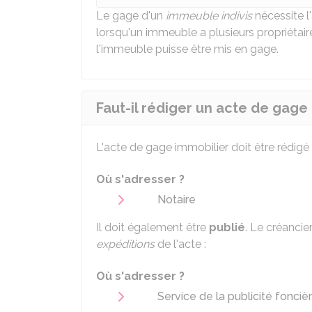
Le gage d'un
immeuble indivis
nécessite l
lorsqu'un immeuble a plusieurs propriétair
l'immeuble puisse être mis en gage.
Faut-il rédiger un acte de gage 
L'acte de gage immobilier doit être rédigé p
Où s'adresser ?
Notaire
Il doit également être
publié
. Le créancie
expéditions
de l'acte :
Où s'adresser ?
Service de la publicité fonciè