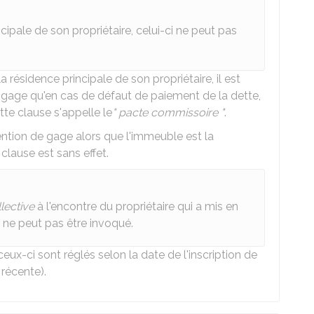
cipale de son propriétaire, celui-ci ne peut pas
 résidence principale de son propriétaire, il est
 gage qu'en cas de défaut de paiement de la dette,
te clause s'appelle le
"
pacte commissoire
"
.
ention de gage alors que l'immeuble est la
 clause est sans effet.
lective
à l'encontre du propriétaire qui a mis en
ne peut pas être invoqué.
ceux-ci sont réglés selon la date de l'inscription de
 récente).