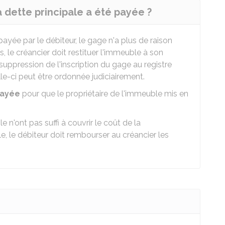
a dette principale a été payée ?
payée par le débiteur, le gage n'a plus de raison
us, le créancier doit restituer l'immeuble à son
 suppression de l'inscription du gage au registre
celle-ci peut être ordonnée judiciairement.
payée
pour que le propriétaire de l'immeuble mis en
n'ont pas suffi à couvrir le coût de la
e, le débiteur doit rembourser au créancier les