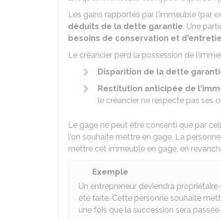
Les gains rapportés par l'immeuble (par e
déduits de la dette garantie
. Une part
besoins de conservation et d'entreti
Le créancier perd la possession de l'imme
Disparition de la dette garant
Restitution anticipée de l'imm
le créancier ne respecte pas ses o
Le gage ne peut être consenti que par celu
l'on souhaite mettre en gage. La personne
mettre cet immeuble en gage, en revanche
Exemple
Un entrepreneur deviendra propriétaire
été faite. Cette personne souhaite met
une fois que la succession sera passée.