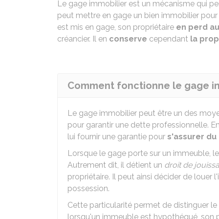
Le gage immobilier est un mécanisme qui p
peut mettre en gage un bien immobilier pour 
est mis en gage, son propriétaire
en perd a
créancier. Il en
conserve
cependant
la prop
Comment fonctionne le gage im
Le gage immobilier peut être un des moyen
pour garantir une dette professionnelle. En
lui fournir une garantie pour
s'assurer du
Lorsque le gage porte sur un immeuble, le
Autrement dit, il détient un
droit de jouiss
propriétaire. Il peut ainsi décider de louer
possession.
Cette particularité permet de distinguer l
lorsqu'un immeuble est hypothéqué, son pr