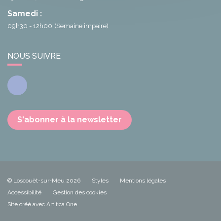
Samedi :
09h30 - 12h00
(Semaine impaire)
NOUS SUIVRE
Facebook
S'abonner à la newsletter
© Loscouët-sur-Meu 2026
Styles
Mentions légales
Accessibilité
Gestion des cookies
Site créé avec Artifica One