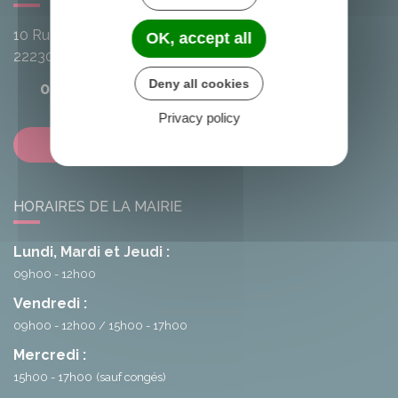
10 Rue de l'Avenir
OK, accept all
22230
Loscouët-sur-Meu
Deny all cookies
02 96 25 20 68
Privacy policy
Contactez-nous
HORAIRES DE LA MAIRIE
Lundi, Mardi et Jeudi :
09h00 - 12h00
Vendredi :
09h00 - 12h00
15h00 - 17h00
Mercredi :
15h00 - 17h00
(sauf congés)