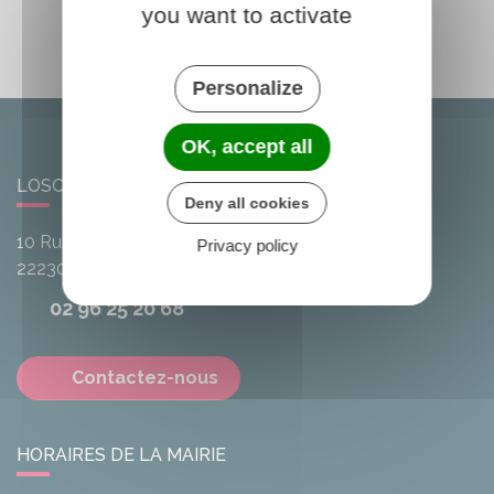
you want to activate
Personalize
OK, accept all
LOSCOUËT-SUR-MEU
Deny all cookies
10 Rue de l'Avenir
Privacy policy
22230
Loscouët-sur-Meu
02 96 25 20 68
Contactez-nous
HORAIRES DE LA MAIRIE