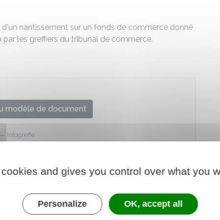
on d'un nantissement sur un fonds de commerce donné
nu par les greffiers du tribunal de commerce.
u modèle de document
Infogreffe
 cookies and gives you control over what you w
Personalize
OK, accept all