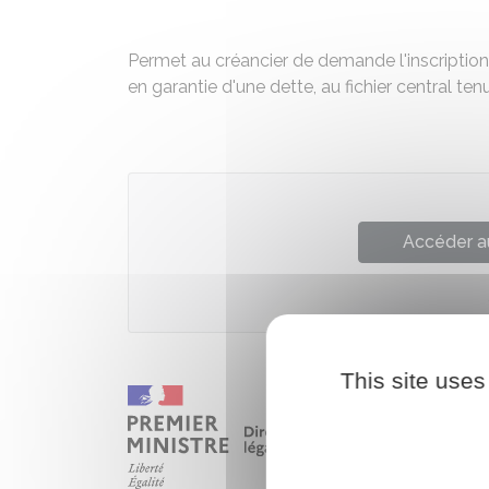
Permet au créancier de demande l'inscripti
en garantie d'une dette, au fichier central te
Accéder a
This site uses