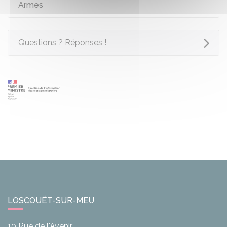
Armes
Questions ? Réponses !
LOSCOUËT-SUR-MEU
10 Rue de l'Avenir